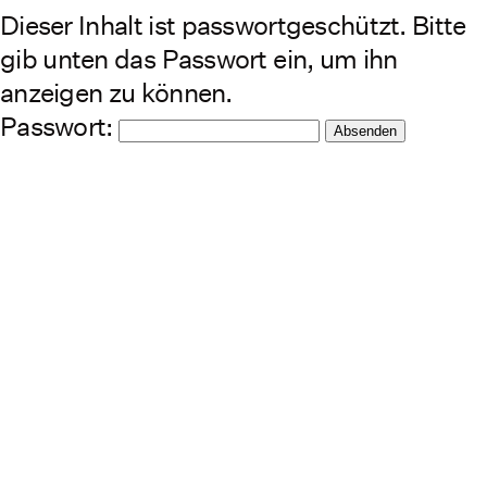
Dieser Inhalt ist passwortgeschützt. Bitte
Zum
Inhalt
gib unten das Passwort ein, um ihn
springen
anzeigen zu können.
Passwort: