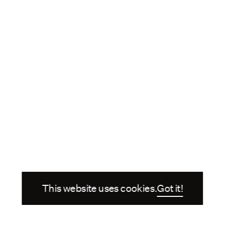
This website uses cookies.
Got it!